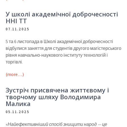
У школі академічної доброчесності
ННІ ТТ
07.11.2025
5 та 6 листопада в Школі академічної доброчесності
відбулися заняття для студентів другого магістерського
рівня навчально-наукового інституту технологій і
торгівлі.
(more…)
Зустріч присвячена життєвому і
творчому шляху Володимира
Малика
05.11.2025
«
Найефективніший спосіб знищити народ — це