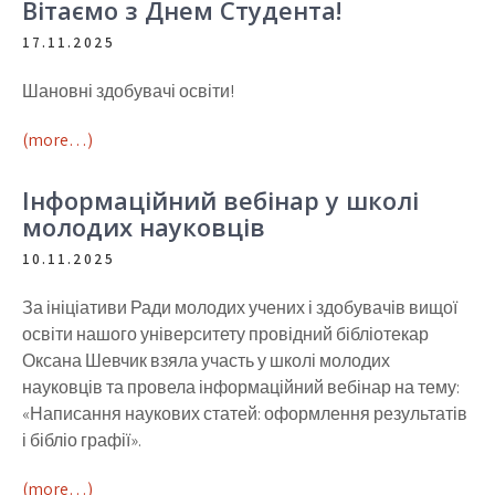
Вітаємо з Днем Студента!
17.11.2025
Шановні здобувачі освіти!
(more…)
Інформаційний вебінар у школі
молодих науковців
10.11.2025
За ініціативи Ради молодих учених і здобувачів вищої
освіти нашого університету провідний бібліотекар
Оксана Шевчик взяла участь у школі молодих
науковців та провела інформаційний вебінар на тему:
«Написання наукових статей: оформлення результатів
і бібліо графії».
(more…)