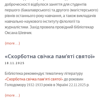
доброчесності відбулося заняття для студентів
першого (бакалаврського) та другого (магістерського)
рівнів останнього року навчання, а також викладачів
навчально-наукового інституту філології та
журналістики. Захід провела провідний бібліотекар
Оксана Шевчик.
(more…)
«Скорботна свічка пам’яті святої»
18.11.2025
Бібліотека рекомендує тематичну літературу
«Скорботна свічка пам’яті святої»
до роковин
Голодомору 1932-1933 років
в Україні 22.11.2025 р.
(more…)