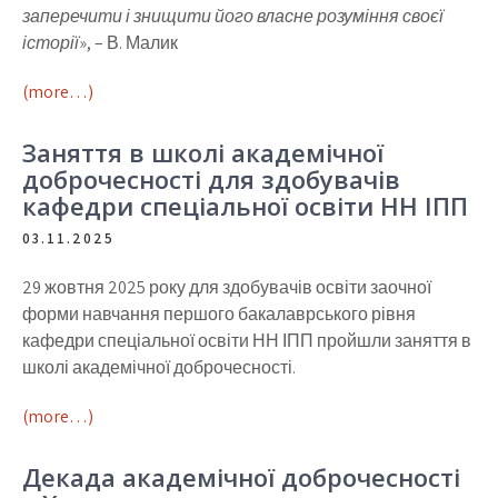
заперечити і знищити його власне розуміння своєї
історії
», – В. Малик
(more…)
Заняття в школі академічної
доброчесності для здобувачів
кафедри спеціальної освіти НН ІПП
03.11.2025
29 жовтня 2025 року для здобувачів освіти заочної
форми навчання першого бакалаврського рівня
кафедри спеціальної освіти НН ІПП пройшли заняття в
школі академічної доброчесності.
(more…)
Декада академічної доброчесності