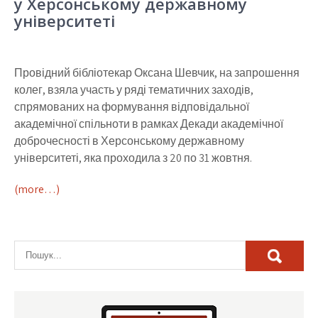
у Херсонському державному
університеті
Провідний бібліотекар Оксана Шевчик, на запрошення
колег, взяла участь у ряді тематичних заходів,
спрямованих на формування відповідальної
академічної спільноти в рамках Декади академічної
доброчесності в Херсонському державному
університеті, яка проходила з 20 по 31 жовтня.
(more…)