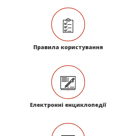
Правила користування
Електронні енциклопедії