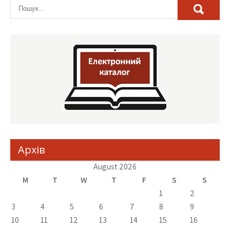
Архів
August 2026
M
T
W
T
F
S
S
1
2
3
4
5
6
7
8
9
10
11
12
13
14
15
16