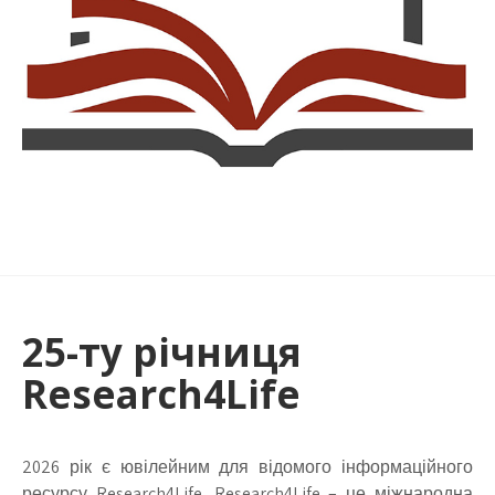
25-ту річниця
Research4Life
2026 рік є ювілейним для відомого інформаційного
ресурсу Research4Life. Research4Life – це міжнародна