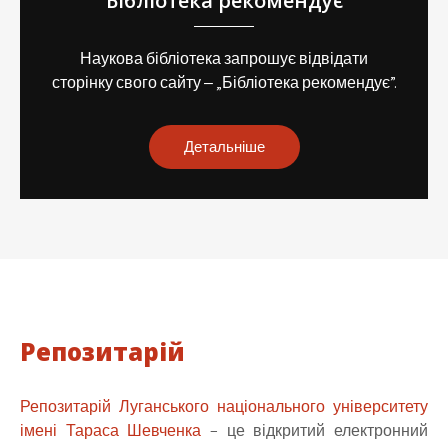
Бібліотека рекомендує
Наукова бібліотека запрошує відвідати
сторінку свого сайту ‒ „Бібліотека рекомендує”.
Детальніше
Репозитарій
Репозитарій Луганського національного університету
імені Тараса Шевченка
– це відкритий електронний