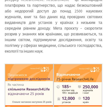
платформа та партнерство, що надає безкоштовний
або недорогий доступ до понад 2500 наукових
журналів, книг та баз даних від провідних світових
видавництв для установ у країнах з низьким та
середнім рівнем доходу. Мета проєкту – скоротити
розрив у знаннях між країнами, що розвиваються, та
іншим світом, підтримуючи дослідження, освіту та
політику у сферах медицини, сільського господарства,
екології та інших наук.