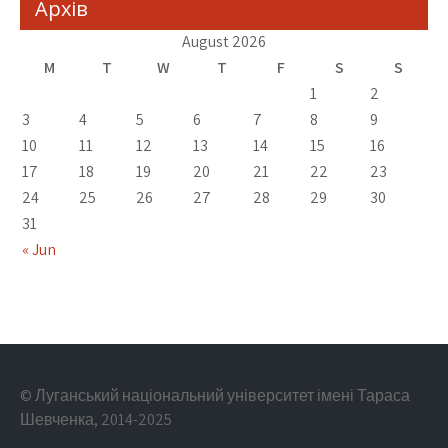
Архів
August 2026
M
T
W
T
F
S
S
1
2
3
4
5
6
7
8
9
10
11
12
13
14
15
16
17
18
19
20
21
22
23
24
25
26
27
28
29
30
31
« Jun
© Луганський національний університет імені Тараса
Шевченка, 2014-2025