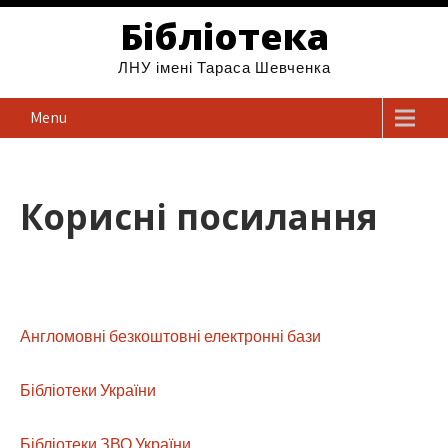
Бібліотека
ЛНУ імені Тараса Шевченка
Menu
Корисні посилання
Англомовні безкоштовні електронні бази
Бібліотеки України
Бібліотеки ЗВО України