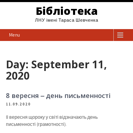
Бібліотека
ЛНУ імені Тараса Шевченка
Menu
Day: September 11,
2020
8 вересня ‒ день письменності
11.09.2020
8 вересня щороку у світі відзначають день
письменності (грамотності).