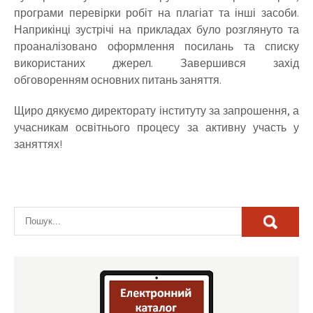
програми перевірки робіт на плагіат та інші засоби.
Наприкінці зустрічі на прикладах було розглянуто та
проаналізовано оформлення посилань та списку
використаних джерел. Завершився захід
обговоренням основних питань заняття.
Щиро дякуємо директорату інституту за запрошення, а
учасникам освітнього процесу за активну участь у
заняттях!