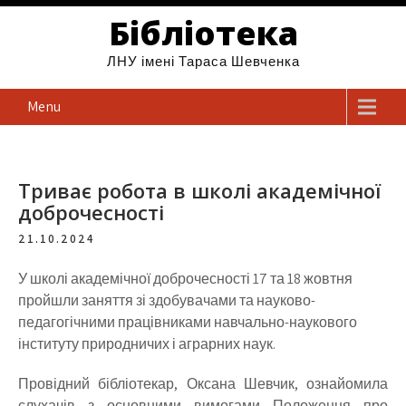
Бібліотека
ЛНУ імені Тараса Шевченка
Menu
Триває робота в школі академічної
доброчесності
21.10.2024
У школі академічної доброчесності 17 та 18 жовтня
пройшли заняття зі здобувачами та науково-
педагогічними працівниками навчально-наукового
інституту природничих і аграрних наук.
Провідний бібліотекар, Оксана Шевчик, ознайомила
слухачів з основними вимогами Положення про