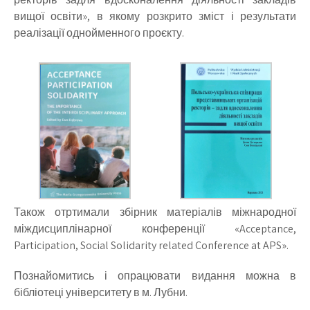
вищої освіти», в якому розкрито зміст і результати
реалізації однойменного проєкту.
Також отртимали збірник матеріалів міжнародної
міждисциплінарної конференції «Acceptance,
Participation, Social Solidarity related Conference at APS».
Познайомитись і опрацювати видання можна в
бібліотеці університету в м. Лубни.