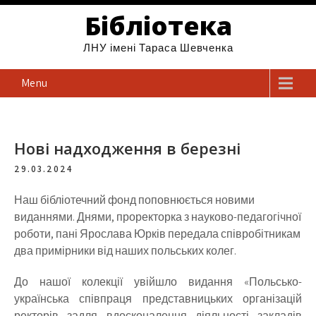
Бібліотека
ЛНУ імені Тараса Шевченка
Menu
Нові надходження в березні
29.03.2024
Наш бібліотечний фонд поповнюється новими
виданнями. Днями, проректорка з науково-педагогічної
роботи, пані Ярослава Юрків передала співробітникам
два примірники від наших польських колег.
До нашої колекції увійшло видання «Польсько-
українська співпраця представницьких організацій
ректорів задля вдосконалення діяльності закладів