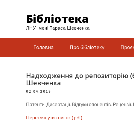
Бібліотека
ЛНУ імені Тараса Шевченка
Головна
Про бібліотеку
Проє
Надходження до репозиторію (бе
Шевченка
02.04.2019
Патенти. Дисертації. Відгуки опонентів. Рецензії
Переглянути список (.pdf)