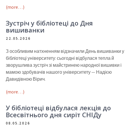
(more…)
Зустріч у бібліотеці до Дня
вишиванки
22.05.2026
З особливим натхненням відзначили День вишиванки у
бібліотеці університету: сьогодні відбулася тепла й
зворушлива зустріч зі майстринею народної вишивки і
мамою здобувачів нашого університету — Надією
Давидівною Вірич.
(more…)
У бібліотеці відбулася лекція до
Всесвітнього дня сиріт СНІДу
08.05.2026