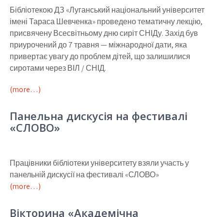
Бібліотекою ДЗ «Луганський національний університет
імені Тараса Шевченка» проведено тематичну лекцію,
присвячену Всесвітньому дню сиріт СНІДу. Захід був
приурочений до 7 травня — міжнародної дати, яка
привертає увагу до проблем дітей, що залишилися
сиротами через ВІЛ / СНІД.
(more…)
Панельна дискусія на фестивалі
«СЛОВО»
Працівники бібліотеки університету взяли участь у
панельній дискусії на фестивалі «СЛОВО»
(more…)
Вікторина «Академічна