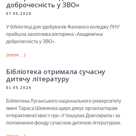
доброчесність у ЗВО»
07.05.2026
У бібліотеці для здобувачів Фахового коледжу ЛНУ
пройшла захоплива вікторина «Академічна
доброчесність у ЗВО».
(more…)
Бібліотека отримала сучасну
дитячу літературу
01.05.2026
Бібліотека Луганського національного університету
імені Тараса Шевченка щиро дякує організаторам
інтерактивної квест-гри «У пошуках Довгокрила» за
поповнення фонду сучасною дитячою літературою.